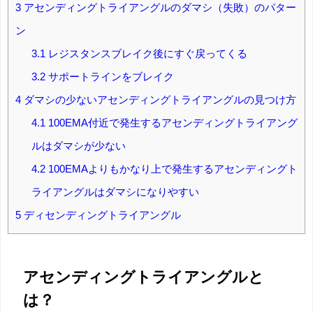
3
アセンディングトライアングルのダマシ（失敗）のパター
ン
3.1
レジスタンスブレイク後にすぐ戻ってくる
3.2
サポートラインをブレイク
4
ダマシの少ないアセンディングトライアングルの見つけ方
4.1
100EMA付近で発生するアセンディングトライアング
ルはダマシが少ない
4.2
100EMAよりもかなり上で発生するアセンディングト
ライアングルはダマシになりやすい
5
ディセンディングトライアングル
アセンディングトライアングルと
は？