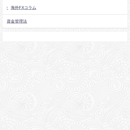
海外FXコラム
資金管理法