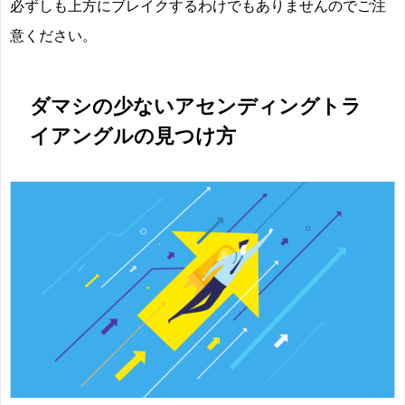
必ずしも上方にブレイクするわけでもありませんのでご注
意ください。
ダマシの少ないアセンディングトラ
イアングルの見つけ方