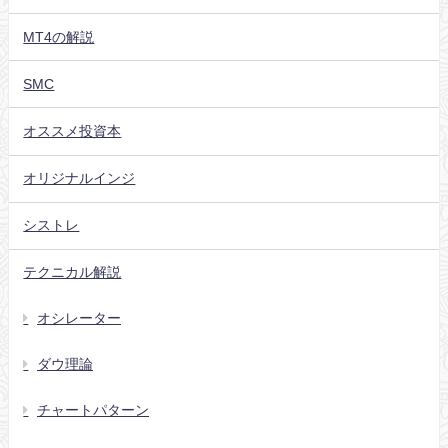
MT4の解説
SMC
オススメ投資本
オリジナルインジ
シストレ
テクニカル解説
オシレーター
ダウ理論
チャートパターン