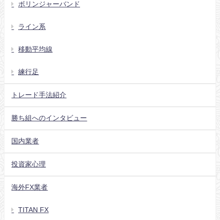
ボリンジャーバンド
ライン系
移動平均線
練行足
トレード手法紹介
勝ち組へのインタビュー
国内業者
投資家心理
海外FX業者
TITAN FX