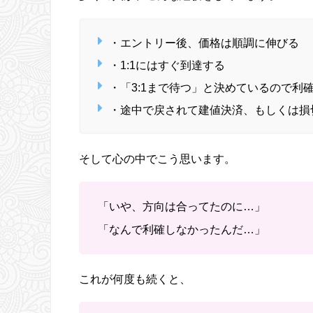
・エントリー後、価格は順調に伸びる
・1:1にはすぐ到達する
・「3:1まで待つ」と決めているので利
・途中で戻されて建値決済、もしくは損
そして心の中でこう思います。
「いや、方向は合ってたのに…」
「なんで利確しなかったんだ…」
これが何度も続くと、