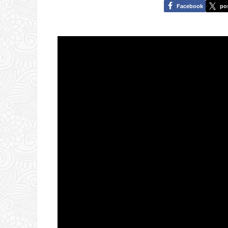
Facebook
po