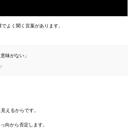
隈でよく聞く言葉があります。
と意味がない」
」
に見えるからです。
真っ向から否定します。