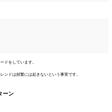
レードをしています。
トレンドは頻繁には起きないという事実です。
ターン