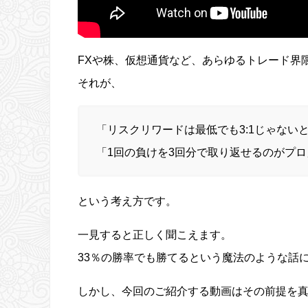
FXや株、仮想通貨など、あらゆるトレード界
それが、
「リスクリワードは最低でも3:1じゃない
「1回の負けを3回分で取り返せるのがプロ
という考え方です。
一見すると正しく聞こえます。
33％の勝率でも勝てるという魔法のような話
しかし、今回のご紹介する動画はその前提を