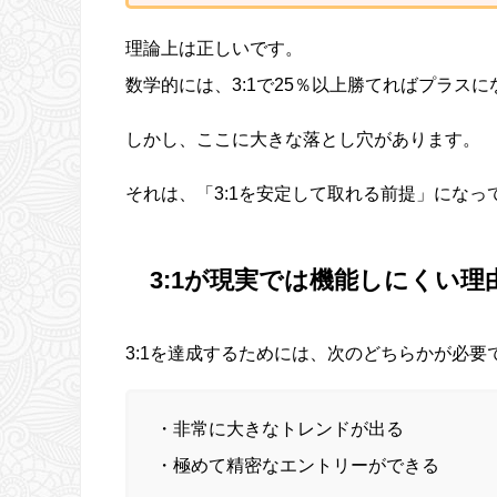
理論上は正しいです。
数学的には、3:1で25％以上勝てればプラス
しかし、ここに大きな落とし穴があります。
それは、「3:1を安定して取れる前提」になっ
3:1が現実では機能しにくい理
3:1を達成するためには、次のどちらかが必要
・非常に大きなトレンドが出る
・極めて精密なエントリーができる