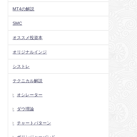
MT4の解説
SMC
オススメ投資本
オリジナルインジ
シストレ
テクニカル解説
オシレーター
ダウ理論
チャートパターン