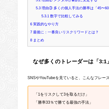
5.3
理由③ 多くの個人手法の勝率は「45〜6
5.3.1
数字で比較してみる
6
実践的なやり方
7
最後に：一番良いリスクリワードとは？
8
まとめ
なぜ多くのトレーダーは「3:
SNSやYouTubeを見ていると、こんなフレ
「1をリスクして3を取るだけ」
「勝率33％で勝てる最強の手法」