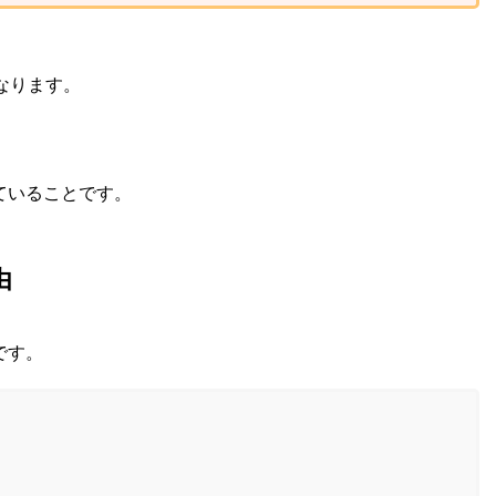
になります。
ていることです。
由
です。