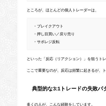
ところが、ほとんどの個人トレーダーは、
・ブレイクアウト
・押し目買い／戻り売り
・サポレジ反転
といった「反応（リアクション）」を狙うト
ここで重要なのが、反応は頻繁に起きるが、
典型的な3:1トレードの失敗パ
多くの人が、こんな経験をしています。