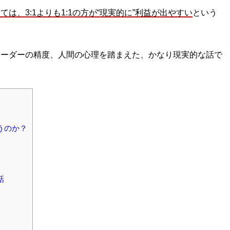
は、3:1よりも1:1の方が“現実的に”利益が出やすい
という
レーダーの精度、人間の心理を踏まえた、かなり現実的な話で
うのか？
話