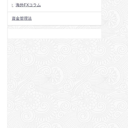
海外FXコラム
資金管理法