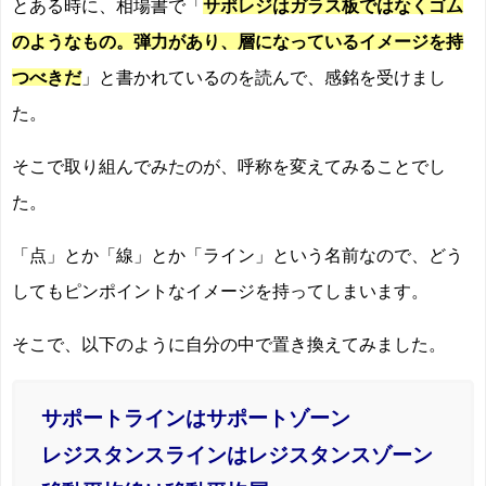
とある時に、相場書で「
サポレジはガラス板ではなくゴム
のようなもの。弾力があり、層になっているイメージを持
つべきだ
」と書かれているのを読んで、感銘を受けまし
た。
そこで取り組んでみたのが、呼称を変えてみることでし
た。
「点」とか「線」とか「ライン」という名前なので、どう
してもピンポイントなイメージを持ってしまいます。
そこで、以下のように自分の中で置き換えてみました。
サポートラインはサポートゾーン
レジスタンスラインはレジスタンスゾーン