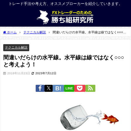
トレード手法や考え方、オススメブローカーを紹介していきます。
ホーム
テクニカル解説
間違いだらけの水平線。水平線は線ではなく○○○と
考えよう！
テクニカル解説
間違いだらけの水平線。水平線は線ではなく○○○
と考えよう！
2018年11月23日
2023年7月12日
LINE