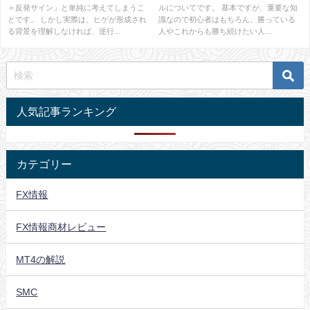
＝反発サイン」と単純に考えてしまうこ
ルについてです。 基本ですが、重要な知
とです。 しかし実際は、ヒゲが形成され
識なので初心者はもちろん、勝っている
る背景を理解しなければ、逆行...
人やこれからも勝ち続けたい人...
人気記事ランキング
カテゴリー
FX情報
FX情報商材レビュー
MT4の解説
SMC