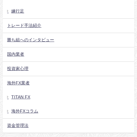
練行足
トレード手法紹介
勝ち組へのインタビュー
国内業者
投資家心理
海外FX業者
TITAN FX
海外FXコラム
資金管理法