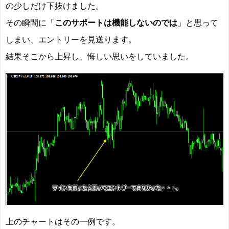
の少しだけ下抜けました。
その瞬間に「
このサポートは機能しないのでは
」と思って
しまい、エントリーを見送ります。
結果そこから上昇し、悔しい思いをしていました。
上のチャートはその一例です。