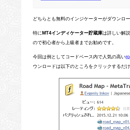
どちらとも無料のインジケーターがダウンロ
特に
MT4インディケーター貯蔵庫
は詳しい解
ので初心者から上級者までお勧めです。
今回は例としてコードベース内で人気の高い
r
ウンロードは以下のところをクリックするだ