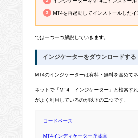
インジケーターをMT4にインストール
MT4を再起動してインストールした
では一つ一つ解説していきます。
インジケーターをダウンロードする
MT4のインジケーターは有料・無料を含めて
ネットで「MT4 インジケーター」と検索す
がよく利用しているのが以下の二つです。
コードベース
MT4インディケーター貯蔵庫