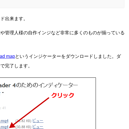
ード出来ます。
説や管理人様の自作インジなど非常に多くのものが揃っている
oad map
というインジケーターをダウンロードしました。ダ
けで完了します。