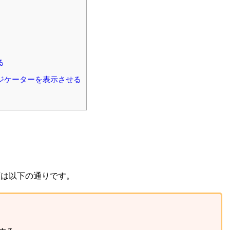
る
ジケーターを表示させる
順は以下の通りです。