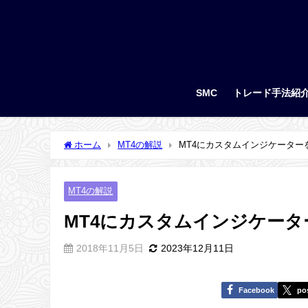
SMC
トレード手法紹
ホーム
MT4の解説
MT4にカスタムインジケーター
MT4の解説
MT4にカスタムインジケー
2018年11月5日
2023年12月11日
Facebook
po