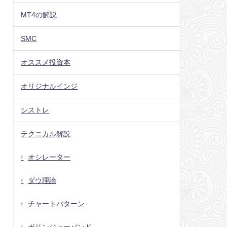
MT4の解説
SMC
オススメ投資本
オリジナルインジ
シストレ
テクニカル解説
オシレーター
ダウ理論
チャートパターン