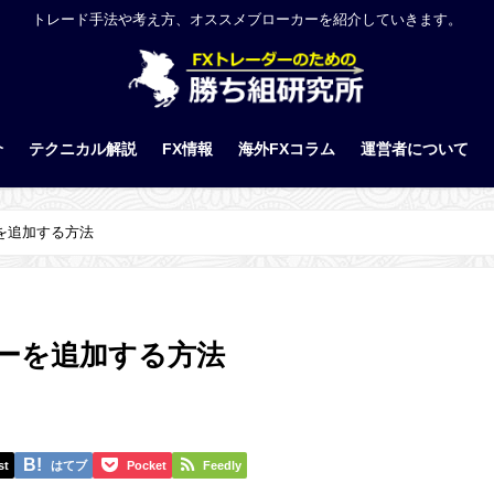
トレード手法や考え方、オススメブローカーを紹介していきます。
介
テクニカル解説
FX情報
海外FXコラム
運営者について
を追加する方法
ターを追加する方法
st
はてブ
Pocket
Feedly