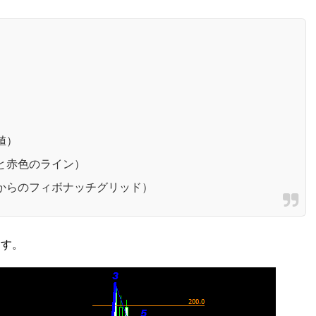
値）
と赤色のライン）
からのフィボナッチグリッド）
ます。