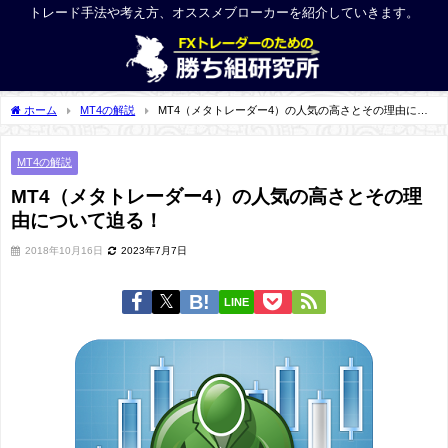
トレード手法や考え方、オススメブローカーを紹介していきます。
ホーム
MT4の解説
MT4（メタトレーダー4）の人気の高さとその理由につ
いて迫る！
MT4の解説
MT4（メタトレーダー4）の人気の高さとその理
由について迫る！
2018年10月16日
2023年7月7日
LINE