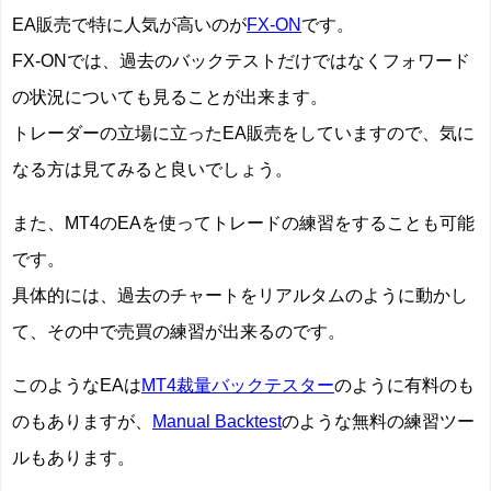
EA販売で特に人気が高いのが
FX-ON
です。
FX-ONでは、過去のバックテストだけではなくフォワード
の状況についても見ることが出来ます。
トレーダーの立場に立ったEA販売をしていますので、気に
なる方は見てみると良いでしょう。
また、MT4のEAを使ってトレードの練習をすることも可能
です。
具体的には、過去のチャートをリアルタムのように動かし
て、その中で売買の練習が出来るのです。
このようなEAは
MT4裁量バックテスター
のように有料のも
のもありますが、
Manual Backtest
のような無料の練習ツー
ルもあります。