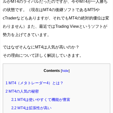
ルがMT4のライバルだったのですが、今やMT4が一人勝ち
の状態です。（現在はMT4の後継ソフトであるMT5や
cTraderなどもありますが、それでもMT4の絶対的優位は変
わりません）また、最近ではTrading Viewというソフトが
勢力を上げてきています。
ではなぜそんなにMT4は人気が高いのか？
その理由について詳しく解説していきます。
Contents
[
hide
]
1
MT4（メタトレーダー4）とは？
2
MT4の人気の秘密
2.1
MT4は使いやすくて機能が豊富
2.2
MT4は拡張性が高い