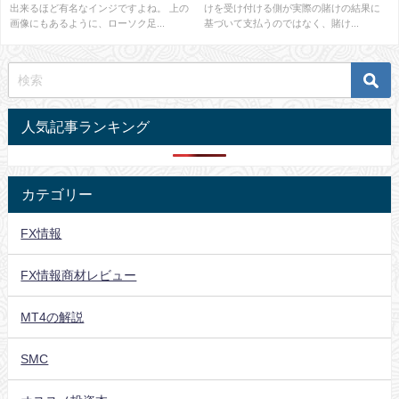
出来るほど有名なインジですよね。 上の
けを受け付ける側が実際の賭けの結果に
画像にもあるように、ローソク足...
基づいて支払うのではなく、賭け...
人気記事ランキング
カテゴリー
FX情報
FX情報商材レビュー
MT4の解説
SMC