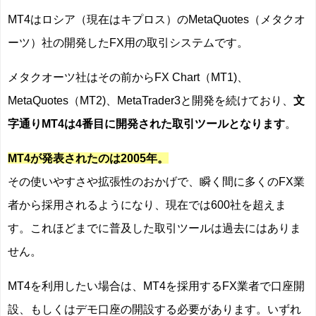
MT4はロシア（現在はキプロス）のMetaQuotes（メタクオ
ーツ）社の開発したFX用の取引システムです。
メタクオーツ社はその前からFX Chart（MT1)、
MetaQuotes（MT2)、MetaTrader3と開発を続けており、
文
字通りMT4は4番目に開発された取引ツールとなります
。
MT4が発表されたのは2005年。
その使いやすさや拡張性のおかげで、瞬く間に多くのFX業
者から採用されるようになり、現在では600社を超えま
す。これほどまでに普及した取引ツールは過去にはありま
せん。
MT4を利用したい場合は、MT4を採用するFX業者で口座開
設、もしくはデモ口座の開設する必要があります。いずれ