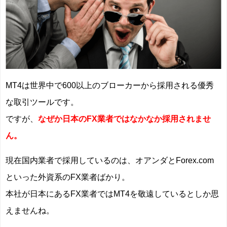
MT4は世界中で600以上のブローカーから採用される優秀
な取引ツールです。
ですが、
なぜか日本のFX業者ではなかなか採用されませ
ん。
現在国内業者で採用しているのは、オアンダとForex.com
といった外資系のFX業者ばかり。
本社が日本にあるFX業者ではMT4を敬遠しているとしか思
えませんね。