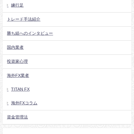
練行足
トレード手法紹介
勝ち組へのインタビュー
国内業者
投資家心理
海外FX業者
TITAN FX
海外FXコラム
資金管理法