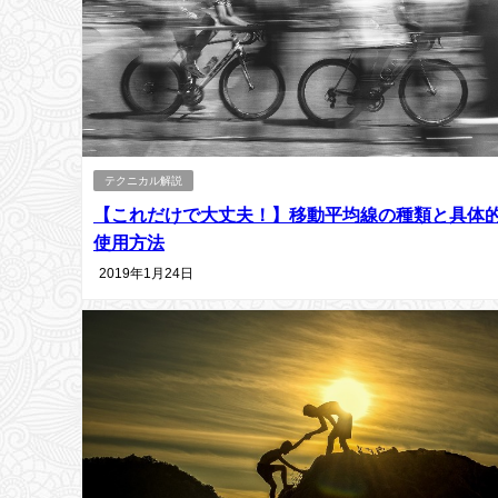
テクニカル解説
【これだけで大丈夫！】移動平均線の種類と具体
使用方法
2019年1月24日