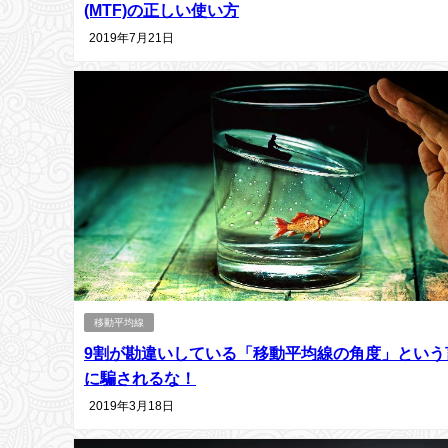
(MTF)の正しい使い方
2019年7月21日
移動平均線
9割が勘違いしている「移動平均線の角度」という
に騙されるな！
2019年3月18日