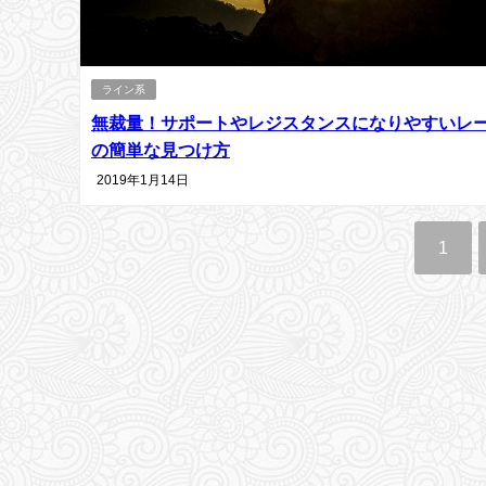
ライン系
無裁量！サポートやレジスタンスになりやすいレ
の簡単な見つけ方
2019年1月14日
1