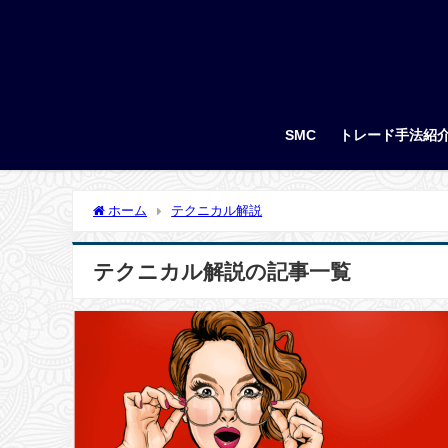
SMC
トレード手法紹
ホーム
テクニカル解説
テクニカル解説の記事一覧