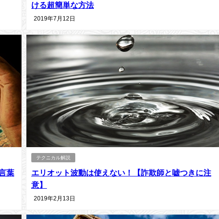
ける超簡単な方法
2019年7月12日
テクニカル解説
言葉
エリオット波動は使えない！【詐欺師と嘘つきに注
意】
2019年2月13日