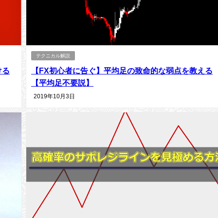
テクニカル解説
ける
【FX初心者に告ぐ】平均足の致命的な弱点を教える
【平均足不要説】
2019年10月3日