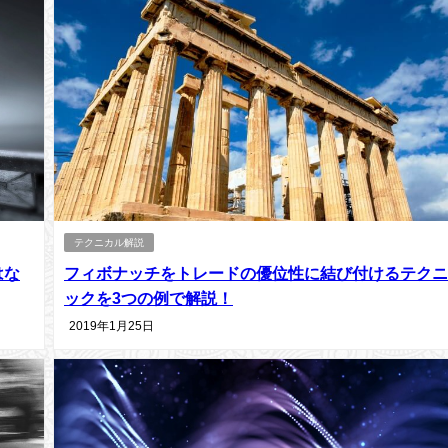
テクニカル解説
はな
フィボナッチをトレードの優位性に結び付けるテクニ
ックを3つの例で解説！
2019年1月25日