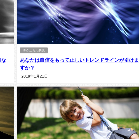
テクニカル解説
的な
あなたは自信をもって正しいトレンドラインが引けま
すか？
2019年1月21日