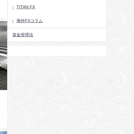
TITAN FX
海外FXコラム
資金管理法