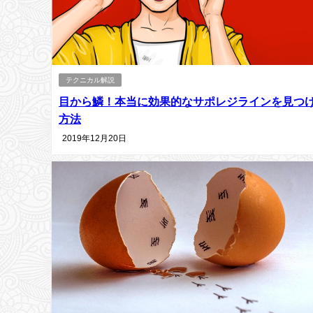
テクニカル解説
目から鱗！本当に効果的なサポレジラインを見つ
方法
2019年12月20日