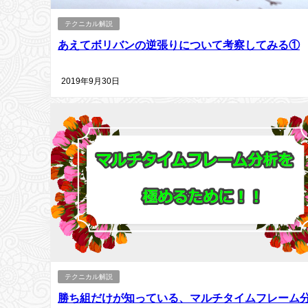
テクニカル解説
あえてボリバンの逆張りについて考察してみる①
2019年9月30日
テクニカル解説
勝ち組だけが知っている、マルチタイムフレーム